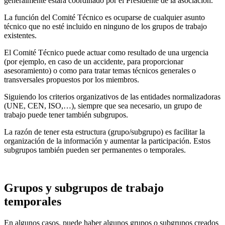
generalmente estará coordinado por el Presidente de la asociación.
La función del Comité Técnico es ocuparse de cualquier asunto
técnico que no esté incluido en ninguno de los grupos de trabajo
existentes.
El Comité Técnico puede actuar como resultado de una urgencia
(por ejemplo, en caso de un accidente, para proporcionar
asesoramiento) o como para tratar temas técnicos generales o
transversales propuestos por los miembros.
Siguiendo los criterios organizativos de las entidades normalizadoras
(UNE, CEN, ISO,…), siempre que sea necesario, un grupo de
trabajo puede tener también subgrupos.
La razón de tener esta estructura (grupo/subgrupo) es facilitar la
organización de la información y aumentar la participación. Estos
subgrupos también pueden ser permanentes o temporales.
Grupos y subgrupos de trabajo
temporales
En algunos casos, puede haber algunos grupos o subgrupos creados