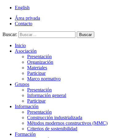
English
Área privada
Contacto
Buscar:
Buscar
Inicio
Asociación
Presentación
Organización
Materiales
Participar
Marco normativo
Grupos
Presentación
Información general
Participar
Información
Presentación
Construcción industrializada
Métodos modernos constructivos (MMC)
Criterios de sostenibilidad
Formación