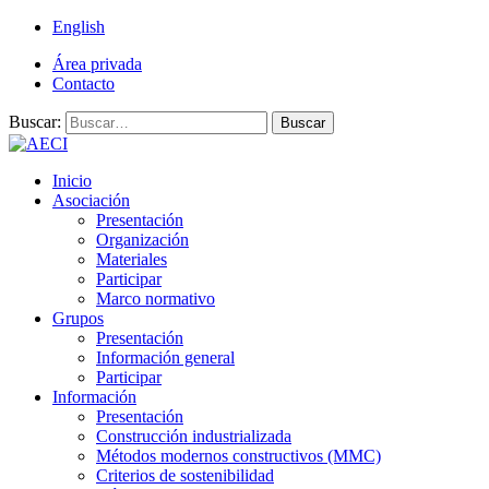
English
Área privada
Contacto
Buscar:
Buscar
Inicio
Asociación
Presentación
Organización
Materiales
Participar
Marco normativo
Grupos
Presentación
Información general
Participar
Información
Presentación
Construcción industrializada
Métodos modernos constructivos (MMC)
Criterios de sostenibilidad