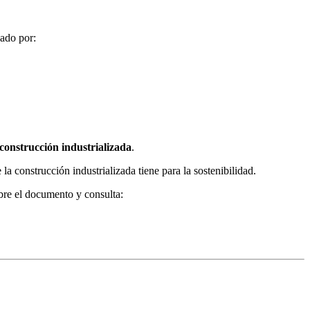
nado por:
 construcción industrializada
.
la construcción industrializada tiene para la sostenibilidad.
bre el documento y consulta: