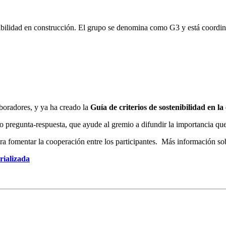
enibilidad en construcción. El grupo se denomina como G3 y está coordi
oradores, y ya ha creado la
Guía de criterios de sostenibilidad en la
to pregunta-respuesta, que ayude al gremio a difundir la importancia que 
ara fomentar la cooperación entre los participantes. Más información so
rializada