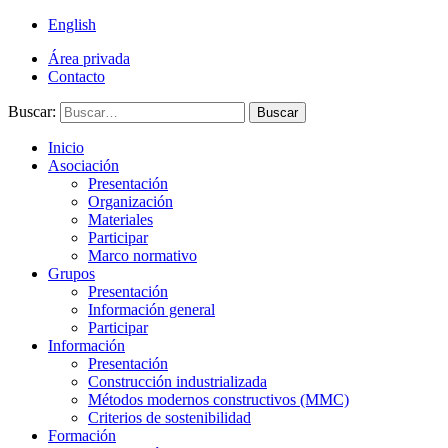
English
Área privada
Contacto
Buscar:
Buscar
Inicio
Asociación
Presentación
Organización
Materiales
Participar
Marco normativo
Grupos
Presentación
Información general
Participar
Información
Presentación
Construcción industrializada
Métodos modernos constructivos (MMC)
Criterios de sostenibilidad
Formación