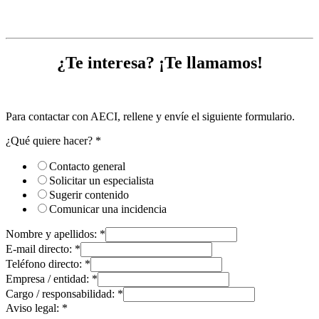
¿Te interesa? ¡Te llamamos!
Para contactar con AECI, rellene y envíe el siguiente formulario.
¿Qué quiere hacer?
*
Contacto general
Solicitar un especialista
Sugerir contenido
Comunicar una incidencia
Nombre y apellidos:
*
E-mail directo:
*
Teléfono directo:
*
Empresa / entidad:
*
Cargo / responsabilidad:
*
Aviso legal:
*