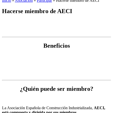
Inicio
»
Asociación
»
Participar
»
Hacerse miembro de AECI
Hacerse miembro de AECI
Beneficios
¿Quién puede ser miembro?
La Asociación Española de Construcción Industrializada,
AECI,
está compuesta y dirigida por sus miembros.