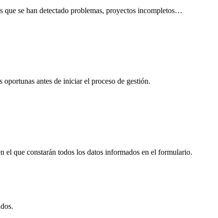
n las que se han detectado problemas, proyectos incompletos…
oportunas antes de iniciar el proceso de gestión.
en el que constarán todos los datos informados en el formulario.
ados.