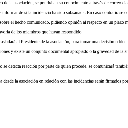
 de la asociación, se pondrá en su conocimiento a través de correo ele
 informar de si la incidencia ha sido subsanada. En caso contrario se co
n sobre el hecho comunicado, pidiendo opinión al respecto en un plazo 
mayoría de los miembros que hayan respondido.
asladará al Presidente de la asociación, para tomar una decisión o bien
iones y existe un conjunto documental apropiado o la gravedad de la s
o se detecta reacción por parte de quien procede, se comunicará tambié
a desde la asociación en relación con las incidencias serán firmados po