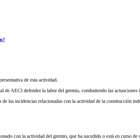
ón?
resentativa de esta actividad.
al de AECI defender la labor del gremio, combatiendo las actuaciones i
 de las incidencias relacionadas con la actividad de la construcción ind
ionado con la actividad del gremio, que ha sucedido o está en curso de 