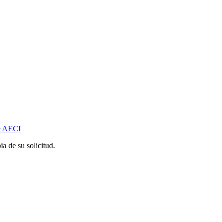
de AECI
a de su solicitud.