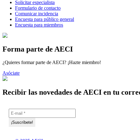
Solicitar especialista
Formulario de contacto
Comunicar incidencia
Encuesta para público general
Encuesta para miembros
Forma parte de AECI
¿Quieres formar parte de AECI? ¡Hazte miembro!
Asóciate
Recibir las novedades de AECI en tu corre