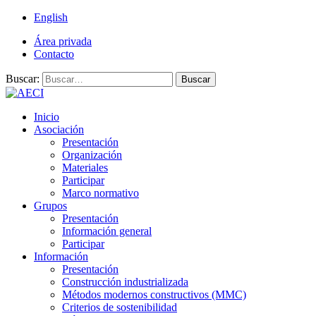
English
Área privada
Contacto
Buscar:
Buscar
Inicio
Asociación
Presentación
Organización
Materiales
Participar
Marco normativo
Grupos
Presentación
Información general
Participar
Información
Presentación
Construcción industrializada
Métodos modernos constructivos (MMC)
Criterios de sostenibilidad