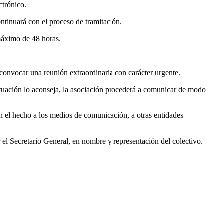
ctrónico.
ntinuará con el proceso de tramitación.
máximo de 48 horas.
 convocar una reunión extraordinaria con carácter urgente.
ituación lo aconseja, la asociación procederá a comunicar de modo
n el hecho a los medios de comunicación, a otras entidades
r el Secretario General, en nombre y representación del colectivo.