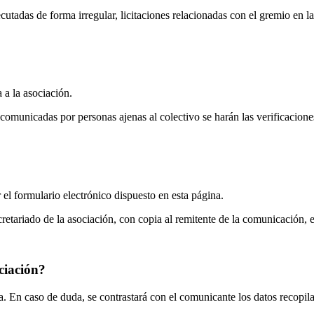
ecutadas de forma irregular, licitaciones relacionadas con el gremio e
 a la asociación.
municadas por personas ajenas al colectivo se harán las verificaciones 
 el formulario electrónico dispuesto en esta página.
ecretariado de la asociación, con copia al remitente de la comunicación, 
ciación?
a. En caso de duda, se contrastará con el comunicante los datos recopil