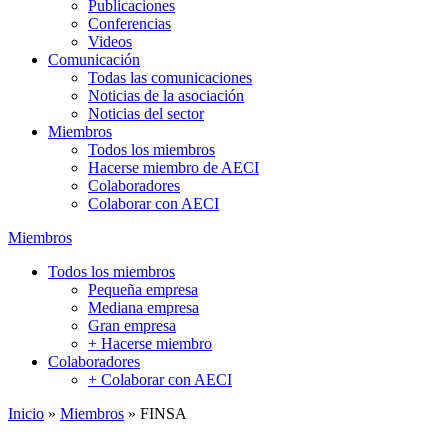
Publicaciones
Conferencias
Videos
Comunicación
Todas las comunicaciones
Noticias de la asociación
Noticias del sector
Miembros
Todos los miembros
Hacerse miembro de AECI
Colaboradores
Colaborar con AECI
Miembros
Todos los miembros
Pequeña empresa
Mediana empresa
Gran empresa
+ Hacerse miembro
Colaboradores
+ Colaborar con AECI
Inicio
»
Miembros
»
FINSA