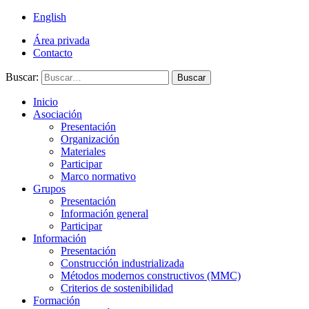
English
Área privada
Contacto
Buscar:
Buscar
Inicio
Asociación
Presentación
Organización
Materiales
Participar
Marco normativo
Grupos
Presentación
Información general
Participar
Información
Presentación
Construcción industrializada
Métodos modernos constructivos (MMC)
Criterios de sostenibilidad
Formación