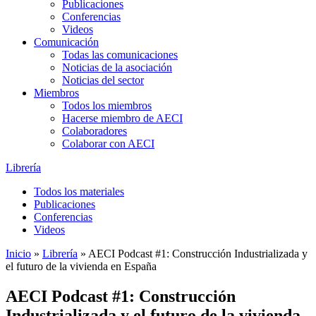
Publicaciones
Conferencias
Videos
Comunicación
Todas las comunicaciones
Noticias de la asociación
Noticias del sector
Miembros
Todos los miembros
Hacerse miembro de AECI
Colaboradores
Colaborar con AECI
Librería
Todos los materiales
Publicaciones
Conferencias
Videos
Inicio
»
Librería
»
AECI Podcast #1: Construcción Industrializada y
el futuro de la vivienda en España
AECI Podcast #1: Construcción
Industrializada y el futuro de la vivienda