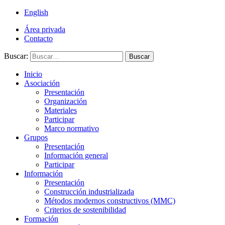
English
Área privada
Contacto
Buscar:
Buscar
Inicio
Asociación
Presentación
Organización
Materiales
Participar
Marco normativo
Grupos
Presentación
Información general
Participar
Información
Presentación
Construcción industrializada
Métodos modernos constructivos (MMC)
Criterios de sostenibilidad
Formación