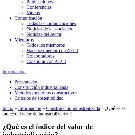
Publicaciones
Conferencias
Videos
Comunicación
Todas las comunicaciones
Noticias de la asociación
Noticias del sector
Miembros
Todos los miembros
Hacerse miembro de AECI
Colaboradores
Colaborar con AECI
Información
Presentación
Construcción industrializada
Métodos modernos constructivos
Criterios de sostenibilidad
Inicio
»
Información
»
Construcción industrializada
»
¿Qué es el
índice del valor de industrialización?
¿Qué es el índice del valor de
industrialización?