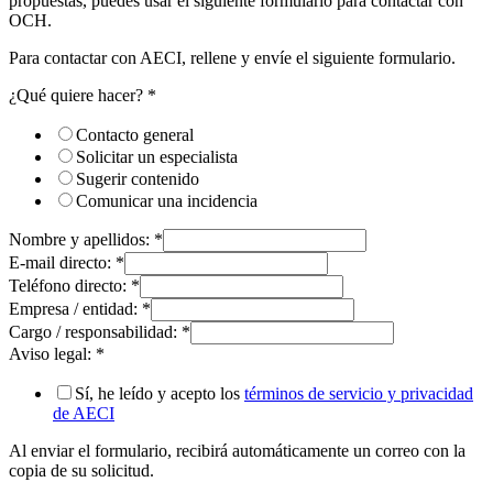
propuestas, puedes usar el siguiente formulario para contactar con
OCH.
Para contactar con AECI, rellene y envíe el siguiente formulario.
¿Qué quiere hacer?
*
Contacto general
Solicitar un especialista
Sugerir contenido
Comunicar una incidencia
Nombre y apellidos:
*
E-mail directo:
*
Teléfono directo:
*
Empresa / entidad:
*
Cargo / responsabilidad:
*
Aviso legal:
*
Sí, he leído y acepto los
términos de servicio y privacidad
de AECI
Al enviar el formulario, recibirá automáticamente un correo con la
copia de su solicitud.