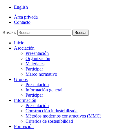
English
Área privada
Contacto
Buscar:
Buscar
Inicio
Asociación
Presentación
Organización
Materiales
Participar
Marco normativo
Grupos
Presentación
Información general
Participar
Información
Presentación
Construcción industrializada
Métodos modernos constructivos (MMC)
Criterios de sostenibilidad
Formación