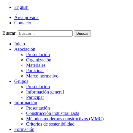
English
Área privada
Contacto
Buscar:
Buscar
Inicio
Asociación
Presentación
Organización
Materiales
Participar
Marco normativo
Grupos
Presentación
Información general
Participar
Información
Presentación
Construcción industrializada
Métodos modernos constructivos (MMC)
Criterios de sostenibilidad
Formación