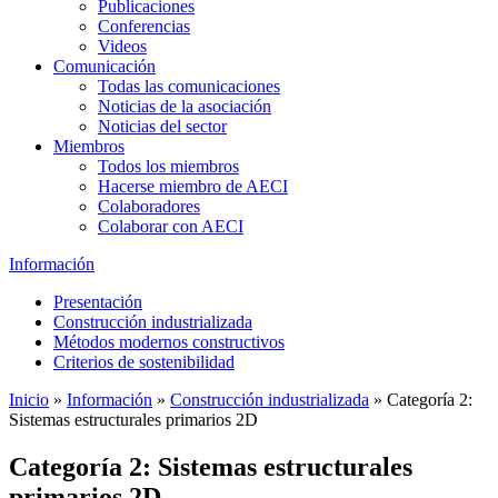
Publicaciones
Conferencias
Videos
Comunicación
Todas las comunicaciones
Noticias de la asociación
Noticias del sector
Miembros
Todos los miembros
Hacerse miembro de AECI
Colaboradores
Colaborar con AECI
Información
Presentación
Construcción industrializada
Métodos modernos constructivos
Criterios de sostenibilidad
Inicio
»
Información
»
Construcción industrializada
»
Categoría 2:
Sistemas estructurales primarios 2D
Categoría 2: Sistemas estructurales
primarios 2D