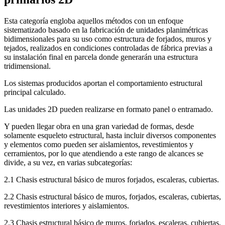
Esta categoría engloba aquellos métodos con un enfoque
sistematizado basado en la fabricación de unidades planimétricas
bidimensionales para su uso como estructura de forjados, muros y
tejados, realizados en condiciones controladas de fábrica previas a
su instalación final en parcela donde generarán una estructura
tridimensional.
Los sistemas producidos aportan el comportamiento estructural
principal calculado.
Las unidades 2D pueden realizarse en formato panel o entramado.
Y pueden llegar obra en una gran variedad de formas, desde
solamente esqueleto estructural, hasta incluir diversos componentes
y elementos como pueden ser aislamientos, revestimientos y
cerramientos, por lo que atendiendo a este rango de alcances se
divide, a su vez, en varias subcategorías:
2.1 Chasis estructural básico de muros forjados, escaleras, cubiertas.
2.2 Chasis estructural básico de muros, forjados, escaleras, cubiertas,
revestimientos interiores y aislamientos.
2.3 Chasis estructural básico de muros, forjados, escaleras, cubiertas,