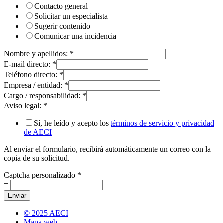
Contacto general
Solicitar un especialista
Sugerir contenido
Comunicar una incidencia
Nombre y apellidos:
*
E-mail directo:
*
Teléfono directo:
*
Empresa / entidad:
*
Cargo / responsabilidad:
*
Aviso legal:
*
Sí, he leído y acepto los
términos de servicio y privacidad
de AECI
Al enviar el formulario, recibirá automáticamente un correo con la
copia de su solicitud.
Captcha personalizado
*
=
Enviar
© 2025 AECI
Mapa web