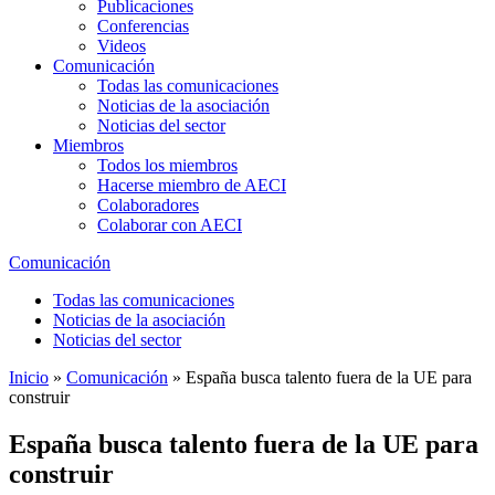
Publicaciones
Conferencias
Videos
Comunicación
Todas las comunicaciones
Noticias de la asociación
Noticias del sector
Miembros
Todos los miembros
Hacerse miembro de AECI
Colaboradores
Colaborar con AECI
Comunicación
Todas las comunicaciones
Noticias de la asociación
Noticias del sector
Inicio
»
Comunicación
»
España busca talento fuera de la UE para
construir
España busca talento fuera de la UE para
construir