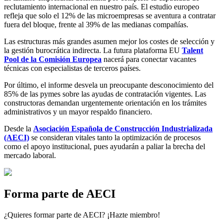
reclutamiento internacional en nuestro país. El estudio europeo
refleja que solo el 12% de las microempresas se aventura a contratar
fuera del bloque, frente al 39% de las medianas compañías.
Las estructuras más grandes asumen mejor los costes de selección y
la gestión burocrática indirecta. La futura plataforma EU
Talent
Pool de la Comisión Europea
nacerá para conectar vacantes
técnicas con especialistas de terceros países.
Por último, el informe desvela un preocupante desconocimiento del
85% de las pymes sobre las ayudas de contratación vigentes. Las
constructoras demandan urgentemente orientación en los trámites
administrativos y un mayor respaldo financiero.
Desde la
Asociación Española de Construcción Industrializada
(AECI)
se consideran vitales tanto la optimización de procesos
como el apoyo institucional, pues ayudarán a paliar la brecha del
mercado laboral.
Forma parte de AECI
¿Quieres formar parte de AECI? ¡Hazte miembro!