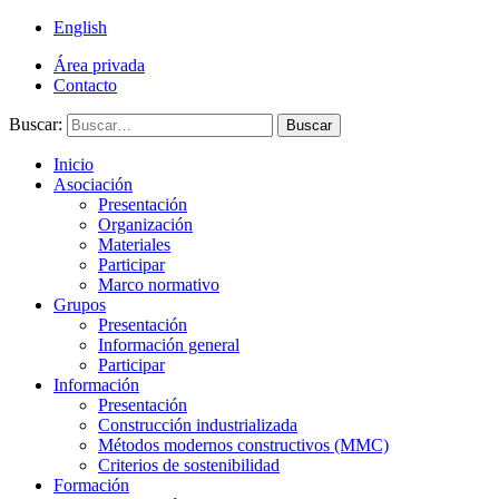
English
Área privada
Contacto
Buscar:
Buscar
Inicio
Asociación
Presentación
Organización
Materiales
Participar
Marco normativo
Grupos
Presentación
Información general
Participar
Información
Presentación
Construcción industrializada
Métodos modernos constructivos (MMC)
Criterios de sostenibilidad
Formación