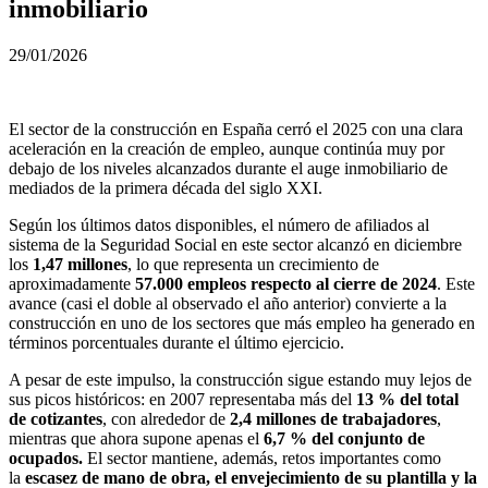
inmobiliario
29/01/2026
El sector de la construcción en España cerró el 2025 con una clara
aceleración en la creación de empleo, aunque continúa muy por
debajo de los niveles alcanzados durante el auge inmobiliario de
mediados de la primera década del siglo XXI.
Según los últimos datos disponibles, el número de afiliados al
sistema de la Seguridad Social en este sector alcanzó en diciembre
los
1,47 millones
, lo que representa un crecimiento de
aproximadamente
57.000 empleos respecto al cierre de 2024
. Este
avance (casi el doble al observado el año anterior) convierte a la
construcción en uno de los sectores que más empleo ha generado en
términos porcentuales durante el último ejercicio.
A pesar de este impulso, la construcción sigue estando muy lejos de
sus picos históricos: en 2007 representaba más del
13 % del total
de cotizantes
, con alrededor de
2,4 millones de trabajadores
,
mientras que ahora supone apenas el
6,7 % del conjunto de
ocupados.
El sector mantiene, además, retos importantes como
la
escasez de mano de obra, el envejecimiento de su plantilla y la