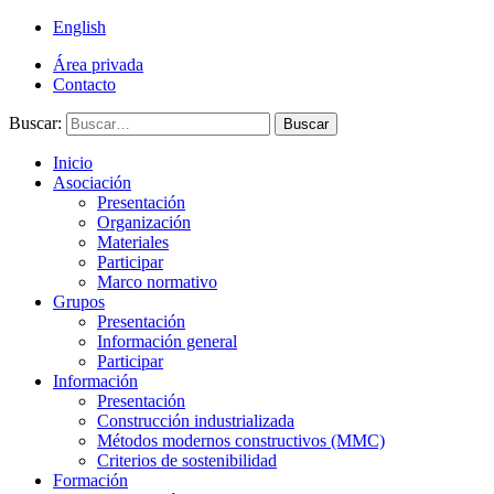
English
Área privada
Contacto
Buscar:
Buscar
Inicio
Asociación
Presentación
Organización
Materiales
Participar
Marco normativo
Grupos
Presentación
Información general
Participar
Información
Presentación
Construcción industrializada
Métodos modernos constructivos (MMC)
Criterios de sostenibilidad
Formación