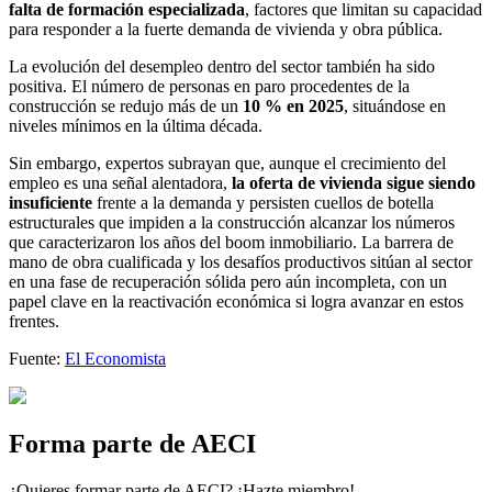
falta de formación especializada
, factores que limitan su capacidad
para responder a la fuerte demanda de vivienda y obra pública.
La evolución del desempleo dentro del sector también ha sido
positiva. El número de personas en paro procedentes de la
construcción se redujo más de un
10 % en 2025
, situándose en
niveles mínimos en la última década.
Sin embargo, expertos subrayan que, aunque el crecimiento del
empleo es una señal alentadora,
la oferta de vivienda sigue siendo
insuficiente
frente a la demanda y persisten cuellos de botella
estructurales que impiden a la construcción alcanzar los números
que caracterizaron los años del boom inmobiliario. La barrera de
mano de obra cualificada y los desafíos productivos sitúan al sector
en una fase de recuperación sólida pero aún incompleta, con un
papel clave en la reactivación económica si logra avanzar en estos
frentes.
Fuente:
El Economista
Forma parte de AECI
¿Quieres formar parte de AECI? ¡Hazte miembro!