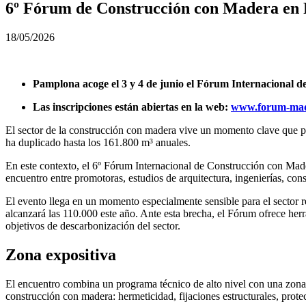
6º Fórum de Construcción con Madera en Pa
18/05/2026
Pamplona acoge el 3 y 4 de junio el Fórum Internacional 
Las inscripciones están abiertas en la web:
www.forum-mad
El sector de la construcción con madera vive un momento clave que po
ha duplicado hasta los 161.800 m³ anuales.
En este contexto, el 6º Fórum Internacional de Construcción con Made
encuentro entre promotoras, estudios de arquitectura, ingenierías, con
El evento llega en un momento especialmente sensible para el sector 
alcanzará las 110.000 este año. Ante esta brecha, el Fórum ofrece her
objetivos de descarbonización del sector.
Zona expositiva
El encuentro combina un programa técnico de alto nivel con una zona e
construcción con madera: hermeticidad, fijaciones estructurales, prote