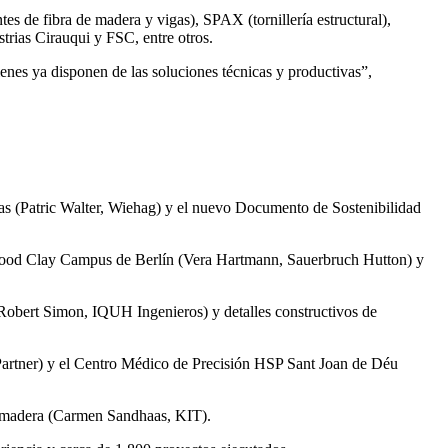
es de fibra de madera y vigas), SPAX (tornillería estructural),
rias Cirauqui y FSC, entre otros.
enes ya disponen de las soluciones técnicas y productivas”,
cas (Patric Walter, Wiehag) y el nuevo Documento de Sostenibilidad
 Wood Clay Campus de Berlín (Vera Hartmann, Sauerbruch Hutton) y
(Robert Simon, IQUH Ingenieros) y detalles constructivos de
 Partner) y el Centro Médico de Precisión HSP Sant Joan de Déu
on madera (Carmen Sandhaas, KIT).