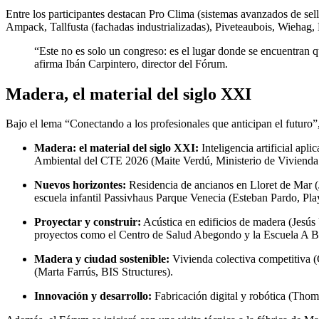
Entre los participantes destacan Pro Clima (sistemas avanzados de sell
Ampack, Tallfusta (fachadas industrializadas), Piveteaubois, Wiehag
“Este no es solo un congreso: es el lugar donde se encuentran q
afirma Ibán Carpintero, director del Fórum.
Madera, el material del siglo XXI
Bajo el lema “Conectando a los profesionales que anticipan el futuro”
Madera: el material del siglo XXI:
Inteligencia artificial ap
Ambiental del CTE 2026 (Maite Verdú, Ministerio de Viviend
Nuevos horizontes:
Residencia de ancianos en Lloret de Mar 
escuela infantil Passivhaus Parque Venecia (Esteban Pardo, Pla
Proyectar y construir:
Acústica en edificios de madera (Jesús
proyectos como el Centro de Salud Abegondo y la Escuela A B
Madera y ciudad sostenible:
Vivienda colectiva competitiva (
(Marta Farrús, BIS Structures).
Innovación y desarrollo:
Fabricación digital y robótica (Tho