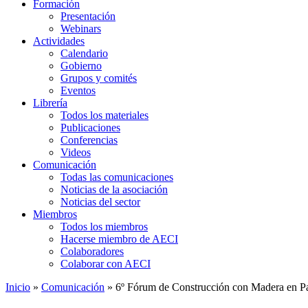
Formación
Presentación
Webinars
Actividades
Calendario
Gobierno
Grupos y comités
Eventos
Librería
Todos los materiales
Publicaciones
Conferencias
Videos
Comunicación
Todas las comunicaciones
Noticias de la asociación
Noticias del sector
Miembros
Todos los miembros
Hacerse miembro de AECI
Colaboradores
Colaborar con AECI
Inicio
»
Comunicación
»
6º Fórum de Construcción con Madera en Pamp