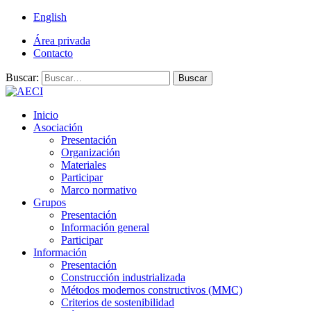
English
Área privada
Contacto
Buscar:
Buscar
Inicio
Asociación
Presentación
Organización
Materiales
Participar
Marco normativo
Grupos
Presentación
Información general
Participar
Información
Presentación
Construcción industrializada
Métodos modernos constructivos (MMC)
Criterios de sostenibilidad