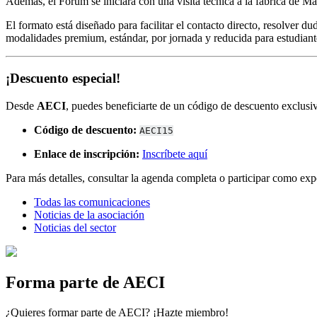
Además, el Fórum se iniciará con una visita técnica a la fábrica de 
El formato está diseñado para facilitar el contacto directo, resolver 
modalidades premium, estándar, por jornada y reducida para estudiant
¡Descuento especial!
Desde
AECI
, puedes beneficiarte de un código de descuento exclusiv
Código de descuento:
AECI15
Enlace de inscripción:
Inscríbete aquí
Para más detalles, consultar la agenda completa o participar como expo
Todas las comunicaciones
Noticias de la asociación
Noticias del sector
Forma parte de AECI
¿Quieres formar parte de AECI? ¡Hazte miembro!