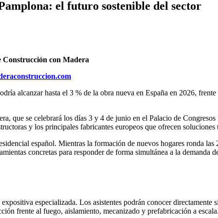
mplona: el futuro sostenible del sector
de Construcción con Madera
eraconstruccion.com
dría alcanzar hasta el 3 % de la obra nueva en España en 2026, frente 
ra, que se celebrará los días 3 y 4 de junio en el Palacio de Congresos
structoras y los principales fabricantes europeos que ofrecen soluciones 
residencial español. Mientras la formación de nuevos hogares ronda las
ramientas concretas para responder de forma simultánea a la demanda de 
xpositiva especializada. Los asistentes podrán conocer directamente si
cción frente al fuego, aislamiento, mecanizado y prefabricación a escala