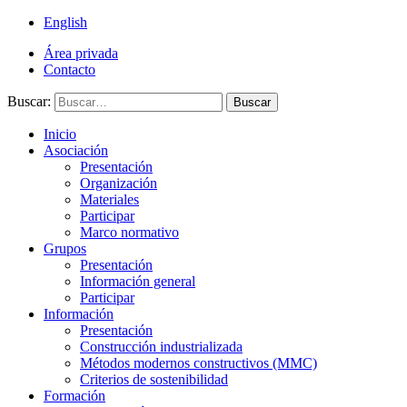
English
Área privada
Contacto
Buscar:
Buscar
Inicio
Asociación
Presentación
Organización
Materiales
Participar
Marco normativo
Grupos
Presentación
Información general
Participar
Información
Presentación
Construcción industrializada
Métodos modernos constructivos (MMC)
Criterios de sostenibilidad
Formación