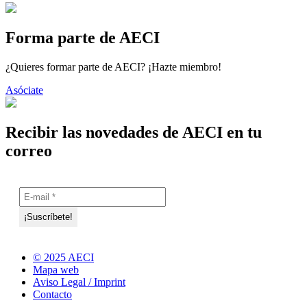
Forma parte de AECI
¿Quieres formar parte de AECI? ¡Hazte miembro!
Asóciate
Recibir las novedades de AECI en tu
correo
© 2025 AECI
Mapa web
Aviso Legal / Imprint
Contacto