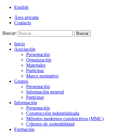
English
Área privada
Contacto
Buscar:
Buscar
Inicio
Asociación
Presentación
Organización
Materiales
Participar
Marco normativo
Grupos
Presentación
Información general
Participar
Información
Presentación
Construcción industrializada
Métodos modernos constructivos (MMC)
Criterios de sostenibilidad
Formación