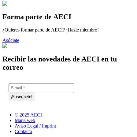
Forma parte de AECI
¿Quieres formar parte de AECI? ¡Hazte miembro!
Asóciate
Recibir las novedades de AECI en tu
correo
© 2025 AECI
Mapa web
Aviso Legal / Imprint
Contacto