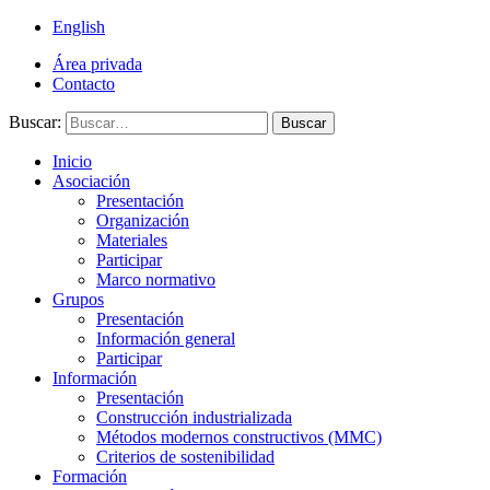
English
Área privada
Contacto
Buscar:
Buscar
Inicio
Asociación
Presentación
Organización
Materiales
Participar
Marco normativo
Grupos
Presentación
Información general
Participar
Información
Presentación
Construcción industrializada
Métodos modernos constructivos (MMC)
Criterios de sostenibilidad
Formación