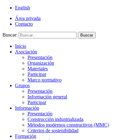
English
Área privada
Contacto
Buscar:
Buscar
Inicio
Asociación
Presentación
Organización
Materiales
Participar
Marco normativo
Grupos
Presentación
Información general
Participar
Información
Presentación
Construcción industrializada
Métodos modernos constructivos (MMC)
Criterios de sostenibilidad
Formación