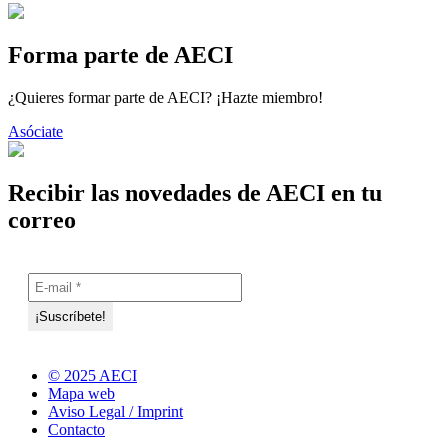
Forma parte de AECI
¿Quieres formar parte de AECI? ¡Hazte miembro!
Asóciate
Recibir las novedades de AECI en tu
correo
© 2025 AECI
Mapa web
Aviso Legal / Imprint
Contacto