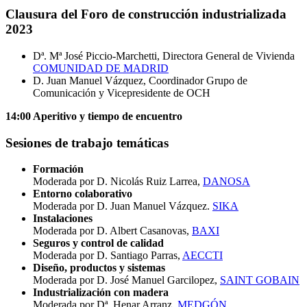
Clausura del Foro de construcción industrializada
2023
Dª. Mª José Piccio-Marchetti, Directora General de Vivienda
COMUNIDAD DE MADRID
D. Juan Manuel Vázquez, Coordinador Grupo de
Comunicación y Vicepresidente de OCH
14:00 Aperitivo y tiempo de encuentro
Sesiones de trabajo temáticas
Formación
Moderada por D. Nicolás Ruiz Larrea,
DANOSA
Entorno colaborativo
Moderada por D. Juan Manuel Vázquez.
SIKA
Instalaciones
Moderada por D. Albert Casanovas,
BAXI
Seguros y control de calidad
Moderada por D. Santiago Parras,
AECCTI
Diseño, productos y sistemas
Moderada por D. José Manuel Garcilopez,
SAINT GOBAIN
Industrialización con madera
Moderada por Dª. Henar Arranz,
MEDGÓN