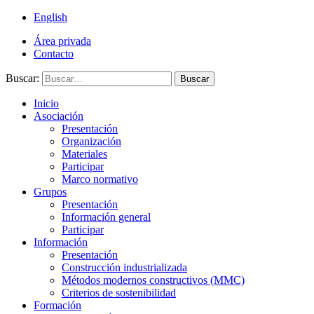
English
Área privada
Contacto
Buscar:
Buscar
Inicio
Asociación
Presentación
Organización
Materiales
Participar
Marco normativo
Grupos
Presentación
Información general
Participar
Información
Presentación
Construcción industrializada
Métodos modernos constructivos (MMC)
Criterios de sostenibilidad
Formación