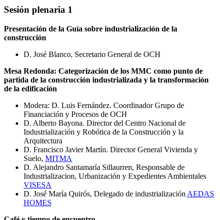
Sesión plenaria 1
Presentación de la Guía sobre industrialización de la
construcción
D. José Blanco, Secretario General de OCH
Mesa Redonda: C
ategorización de los MMC como punto de
partida de la construcción industrializada y la transformación
de la edificación
Modera: D. Luis Fernández. Coordinador Grupo de
Financiación y Procesos de OCH
D. Alberto Bayona. Director del Centro Nacional de
Industrialización y Robótica de la Construcción y la
Arquitectura
D. Francisco Javier Martín. Director General Vivienda y
Suelo,
MITMA
D. Alejandro Santamaría Sillaurren, Responsable de
Industrializacion, Urbanización y Expedientes Ambientales
VISESA
D. José María Quirós, Delegado de industrialización
AEDAS
HOMES
Café y tiempo de encuentro