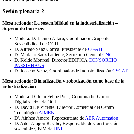
Sesión plenaria 2
Mesa redonda: La sostenibilidad en la industrialización –
Superando barreras
Modera: D. Licinio Alfaro, Coordinador Grupo de
Sostenibilidad de OCH
D. Alfredo Sanz Corma, Presidente de
CGATE
D. Mariano Sanz Loriente, Secretario General
CNC
D. Koldo Monreal, Director EDIFICA
CONSORCIO
PASSIVHAUS
D. Josecho Velaz, Coordinador de Industrialización
CSCAE
Mesa redonda: Digitalización y robotización como base de la
industrialización
Modera: D. Juan Felipe Pons, Coordinador Grupo
Digitalización de OCH
D. David De Vicente, Director Comercial del Centro
Tecnológico
AIMEN
Dª. Ainhoa Amaro, Representante de
AER Automation
D. Aitor Aragón Basabe, Responsable de Construcción
sostenible y BIM de
UNE