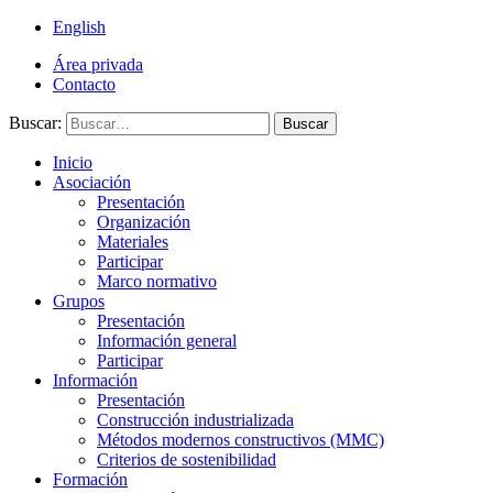
English
Área privada
Contacto
Buscar:
Buscar
Inicio
Asociación
Presentación
Organización
Materiales
Participar
Marco normativo
Grupos
Presentación
Información general
Participar
Información
Presentación
Construcción industrializada
Métodos modernos constructivos (MMC)
Criterios de sostenibilidad
Formación