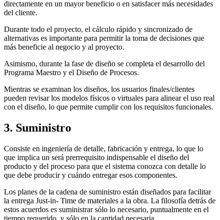
directamente en un mayor beneficio o en satisfacer más necesidades
del cliente.
Durante todo el proyecto, el cálculo rápido y sincronizado de
alternativas es importante para permitir la toma de decisiones que
más beneficie al negocio y al proyecto.
Asimismo, durante la fase de diseño se completa el desarrollo del
Programa Maestro y el Diseño de Procesos.
Mientras se examinan los diseños, los usuarios finales/clientes
pueden revisar los modelos físicos o virtuales para alinear el uso real
con el diseño, lo que permite cumplir con los requisitos funcionales.
3. Suministro
Consiste en ingeniería de detalle, fabricación y entrega, lo que lo
que implica un será prerrequisito indispensable el diseño del
producto y del proceso para que el sistema conozca con detalle lo
que debe producir y cuándo entregar esos componentes.
Los planes de la cadena de suministro están diseñados para facilitar
la entrega Just-in- Time de materiales a la obra. La filosofía detrás de
estos acuerdos es suministrar sólo lo necesario, puntualmente en el
tiempo requerido, y sólo en la cantidad necesaria.