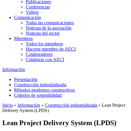
Publicaciones
Conferencias
Videos
Comunicación
Todas las comunicaciones
Noticias de la asociación
Noticias del sector
Miembros
Todos los miembros
Hacerse miembro de AECI
Colaboradores
Colaborar con AECI
Información
Presentación
Construcción industrializada
Métodos modernos constructivos
Criterios de sostenibilidad
Inicio
»
Información
»
Construcción industrializada
»
Lean Project
Delivery System (LPDS)
Lean Project Delivery System (LPDS)