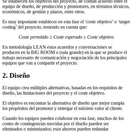
Se establecen los objetivos del proyecto, de común acuerdo entre el
equipo de diseño, de producción y promotores, en términos técnicos,
económicos, de gestión y plazos, entre otros.
Es muy importante establecer en esta fase el ‘coste objetivo’ o ‘target
costing’ del proyecto, teniendo en cuenta que:
Coste permitido ≥ Coste esperado ≥ Coste objetivo
En metodología LEAN estos acuerdos y conversaciones se
producen en la BIG ROOM o (sala grande) en la que se produce el
trabajo necesario de comunicación y negociación de los principales
equipos que van a compartir el proyecto.
2. Diseño
El equipo crea múltiples alternativas, basadas en los requisitos de
diseño, las limitaciones del proyecto y el coste objetivo.
El objetivo es encontrar la alternativa de diseño que mejor cumpla
los propósitos del promotor y entregar el máximo valor al cliente.
Cuando los equipos pueden colaborar en esta fase, muchos de los
costes de contingencias movidas por el diseño pueden ser
eliminados o minimizados; esos ahorros pueden redundar