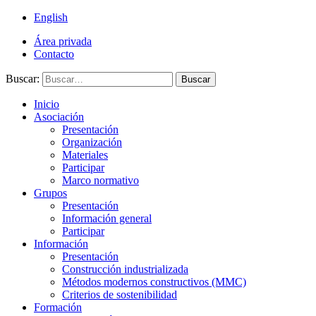
English
Área privada
Contacto
Buscar:
Buscar
Inicio
Asociación
Presentación
Organización
Materiales
Participar
Marco normativo
Grupos
Presentación
Información general
Participar
Información
Presentación
Construcción industrializada
Métodos modernos constructivos (MMC)
Criterios de sostenibilidad
Formación