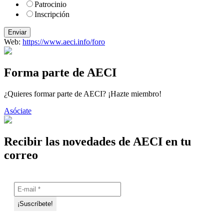
Patrocinio
Inscripción
Enviar
Web:
https://www.aeci.info/foro
Forma parte de AECI
¿Quieres formar parte de AECI? ¡Hazte miembro!
Asóciate
Recibir las novedades de AECI en tu
correo