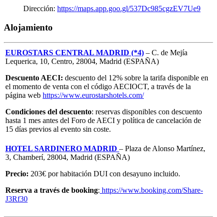
Dirección:
https://maps.app.goo.gl/537Dc985cgzEV7Ue9
Alojamiento
EUROSTARS CENTRAL MADRID (*4)
– C. de Mejía
Lequerica, 10, Centro, 28004, Madrid (ESPAÑA)
Descuento AECI:
descuento del 12% sobre la tarifa disponible en
el momento de venta con el código AECIOCT, a través de la
página web
https://www.eurostarshotels.com/
Condiciones del descuento
: reservas disponibles con descuento
hasta 1 mes antes del Foro de AECI y política de cancelación de
15 días previos al evento sin coste.
HOTEL SARDINERO MADRID
– Plaza de Alonso Martínez,
3, Chamberí, 28004, Madrid (ESPAÑA)
Precio:
203€ por habitación DUI con desayuno incluido.
Reserva a través de booking
:
https://www.booking.com/Share-
J3Rf30